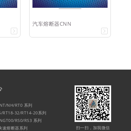
汽车熔断器CNN
心
T/NH/RT0 系列
RT18-32/RT14-20系列
T00/RS0/RS3 系列
扫一扫，加我微信
型快速熔断器系列