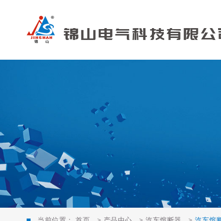
当前位置：
首页
>
产品中心
>
汽车熔断器
>
汽车熔断