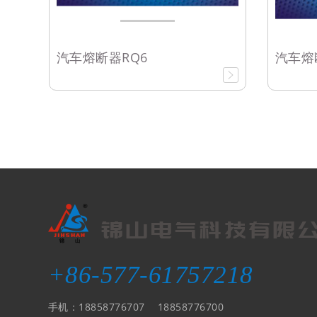
汽车熔断器RQ6
汽车熔
+86-577-61757218
手机：18858776707 18858776700