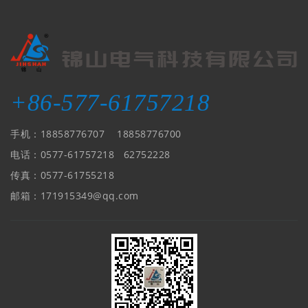
+86-577-61757218
手机：18858776707 18858776700
电话：0577-61757218 62752228
传真：0577-61755218
邮箱：171915349@qq.com