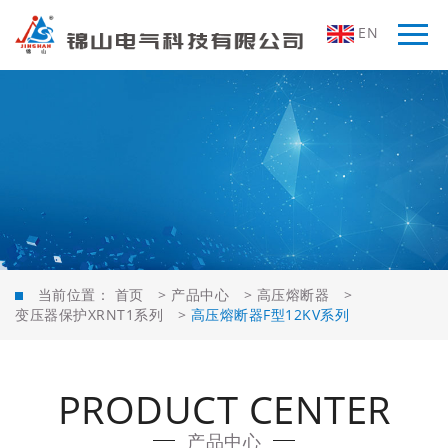
EN
当前位置：
首页
>
产品中心
>
高压熔断器
>
变压器保护XRNT1系列
>
高压熔断器F型12KV系列
PRODUCT CENTER
产品中心