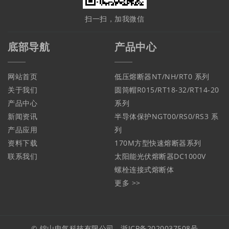
扫一扫，加我微信
底部导航
产品中心
网站首页
低压熔断器NT/NH/RT0 系列
关于我们
圆筒帽R015/RT18-32/RT14-20
产品中心
系列
新闻资讯
半导体保护NGT00/RS0/RS3 系
产品应用
列
资料下载
170M方型快速熔断器系列
联系我们
太阳能光伏熔断器DC1000V
螺栓连接式熔断体
更多 >>
© 锦山电气科技有限公司
浙ICP备2020037508号