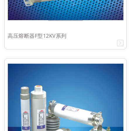
高压熔断器F型12KV系列